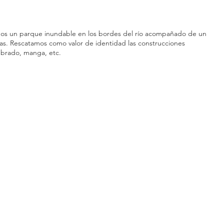
os un parque inundable en los bordes del río acompañado de un
tas. Rescatamos como valor de identidad las construcciones
mbrado, manga, etc.