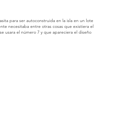
sita para ser autoconstruida en la isla en un lote
iente necesitaba entre otras cosas que existiera el
 se usara el número 7 y que apareciera el diseño